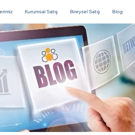
erimiz
Kurumsal Satış
Bireysel Satış
Blog