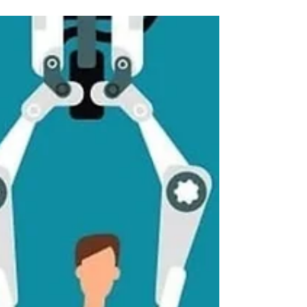
şirketler üzerindeki somut değişimlerini belirlemek
için 50'den fazla ülkede, 2.200 çalışan ve C
düzeyindeki şirket yöneticisiyle insan kaynakları
temelli bir anket çalışması gerçekleştirdi.