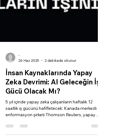
-
26 Haz 2025
2 dakikada okunur
İnsan Kaynaklarında Yapay
Zeka Devrimi: AI Geleceğin İş
Gücü Olacak Mı?
5 yıl içinde yapay zeka çalışanların haftalık 12
saatlik iş gücünü hafifletecek: Kanada merkezli
enformasyon şirketi Thomson Reuters, yapay
zeka teknolojisindeki gelişmelerin, çalışanlar ve