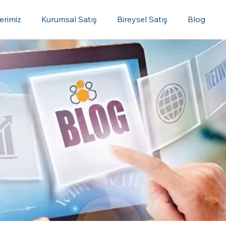
erimiz
Kurumsal Satış
Bireysel Satış
Blog