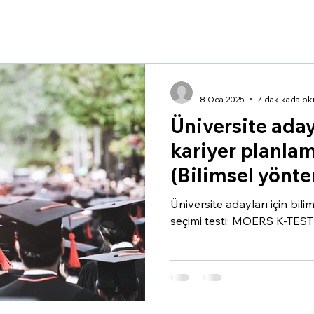
-
8 Oca 2025
7 dakikada ok
Üniversite aday
kariyer planla
(Bilimsel yönt
seçimi)
Üniversite adayları için bil
seçimi testi: MOERS K-TEST