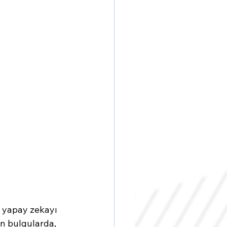
 yapay zekayı 
en bulgularda, 