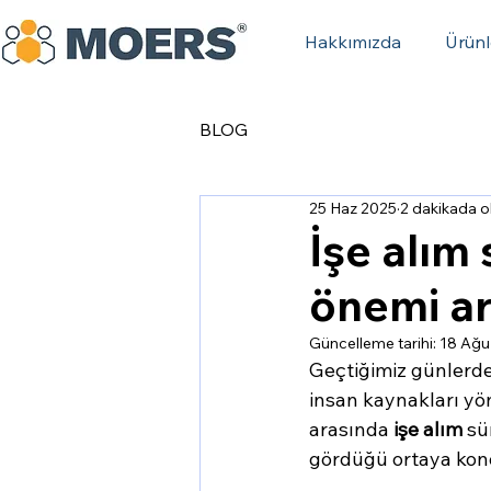
Hakkımızda
Ürünl
BLOG
25 Haz 2025
2 dakikada 
İşe alım
önemi ar
Güncelleme tarihi:
18 Ağu
Geçtiğimiz günlerde
insan kaynakları yön
arasında 
işe alım
 sü
gördüğü ortaya kon