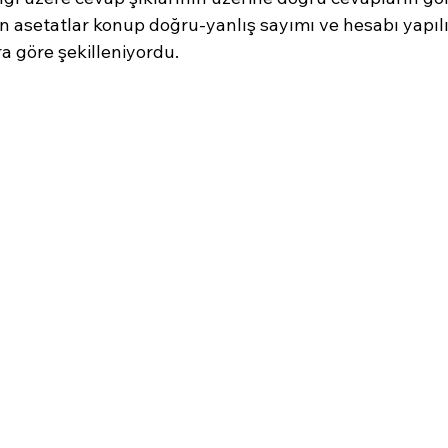
n asetatlar konup doğru-yanlış sayımı ve hesabı yapılı
ra göre şekilleniyordu.