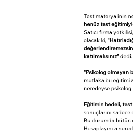
Test materyalinin 
henüz test eğitimiyl
Satıcı firma yetkilisi,
olacak ki, 
“Hatırladı
değerlendiremezsini
katılmalısınız”
 dedi.
“Psikolog olmayan b
mutlaka bu eğitimi 
neredeyse psikolog 
Eğitimin bedeli, test
sonuçlarını sadece
Bu durumda bütün d
Hesaplayınca nerede