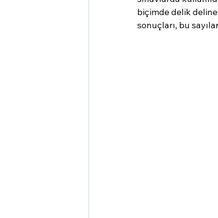
biçimde delik deline
sonuçları, bu sayıla