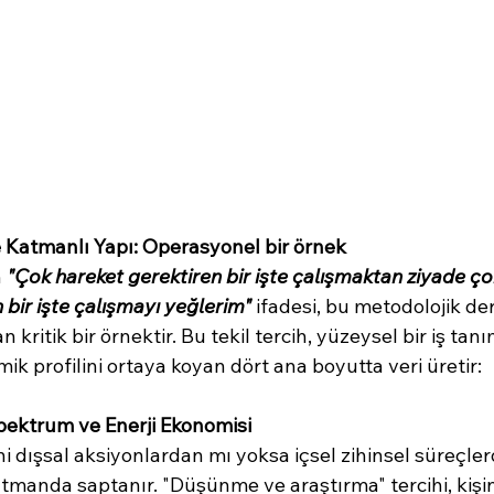
 Katmanlı Yapı: Operasyonel bir örnek
 
"Çok hareket gerektiren bir işte çalışmaktan ziyade ç
 bir işte çalışmayı yeğlerim"
 ifadesi, bu metodolojik der
 kritik bir örnektir. Bu tekil tercih, yüzeysel bir iş ta
mik profilini ortaya koyan dört ana boyutta veri üretir:
 Spektrum ve Enerji Ekonomisi
ini dışsal aksiyonlardan mı yoksa içsel zihinsel süreçle
tmanda saptanır. "Düşünme ve araştırma" tercihi, kişini