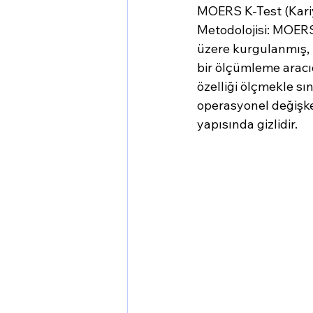
MOERS K-Test (Kari
Metodolojisi: MOERS 
üzere kurgulanmış, U
bir ölçümleme aracıd
özelliği ölçmekle sın
operasyonel değişken
yapısında gizlidir.