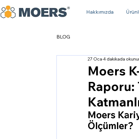
Hakkımızda
Ürünl
BLOG
27 Oca
4 dakikada okunu
Moers K-
Raporu: 
Katmanl
Moers Kari
Ölçümler?