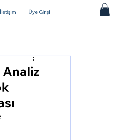
İletişim
Üye Girişi
 Analiz
ok
ası
 