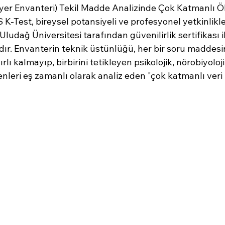
yer Envanteri) Tekil Madde Analizinde Çok Katmanlı 
K-Test, bireysel potansiyeli ve profesyonel yetkinlikle
ludağ Üniversitesi tarafından güvenilirlik sertifikası il
ır. Envanterin teknik üstünlüğü, her bir soru maddesini
ırlı kalmayıp, birbirini tetikleyen psikolojik, nörobiyoloji
leri eş zamanlı olarak analiz eden "çok katmanlı veri 