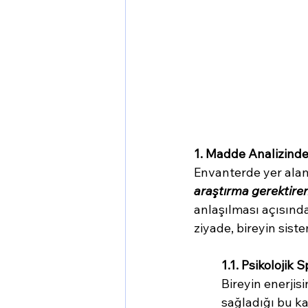
1. Madde Analizinde
Envanterde yer alan
araştırma gerektiren
anlaşılması açısından
ziyade, bireyin siste
1.1. Psikolojik
Bireyin enerjis
sağladığı bu ka