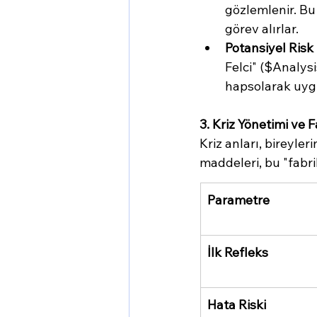
gözlemlenir. Bu p
görev alırlar.
Potansiyel Risk 
Felci" ($Analysi
hapsolarak uygu
3. Kriz Yönetimi ve 
Kriz anları, bireyle
maddeleri, bu "fabri
Parametre
İlk Refleks
Hata Riski