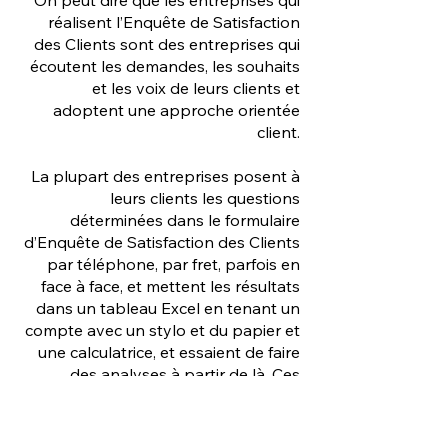
réalisent l’Enquête de Satisfaction
des Clients sont des entreprises qui
écoutent les demandes, les souhaits
et les voix de leurs clients et
adoptent une approche orientée
client.
La plupart des entreprises posent à
leurs clients les questions
déterminées dans le formulaire
d’Enquête de Satisfaction des Clients
par téléphone, par fret, parfois en
face à face, et mettent les résultats
dans un tableau Excel en tenant un
compte avec un stylo et du papier et
une calculatrice, et essaient de faire
des analyses à partir de là. Ces
transactions peuvent prendre jusqu’à
15 jours, en fonction du nombre de
clients de l’entreprise.