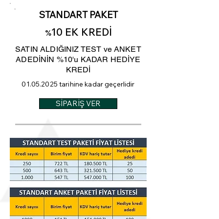
STANDART PAKET
10 EK KREDİ
%
SATIN ALDIĞINIZ TEST ve ANKET
ADEDİNİN %10'u KADAR HEDİYE
KREDİ
01.05.2025
tarihine kadar geçerlidir
SİPARİŞ VER