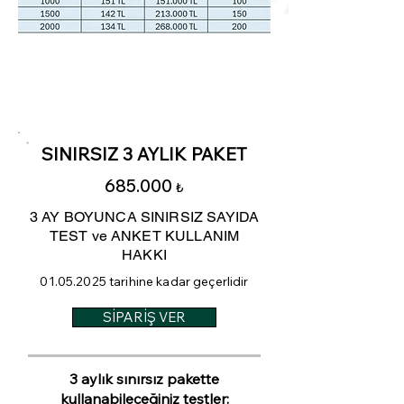
En Çok Tercih
Edilen
SINIRSIZ 3 AYLIK PAKET
685.000
₺
3 AY BOYUNCA SINIRSIZ SAYIDA
TEST ve ANKET KULLANIM
HAKKI
01.05.2025
tarihine kadar geçerlidir
SİPARİŞ VER
3 aylık sınırsız pakette
kullanabileceğiniz testler: