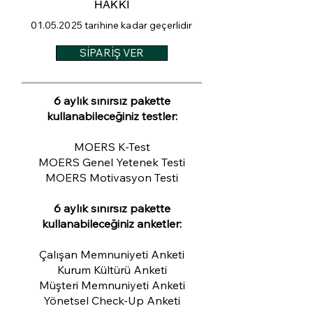
HAKKI
01.05.2025
tarihine kadar geçerlidir
SİPARİŞ VER
6 aylık sınırsız pakette
kullanabileceğiniz testler:
MOERS K-Test
MOERS Genel Yetenek Testi
MOERS Motivasyon Testi
6 aylık sınırsız pakette
kullanabileceğiniz anketler:
Çalışan Memnuniyeti Anketi
Kurum Kültürü Anketi
Müşteri Memnuniyeti Anketi
Yönetsel Check-Up Anketi