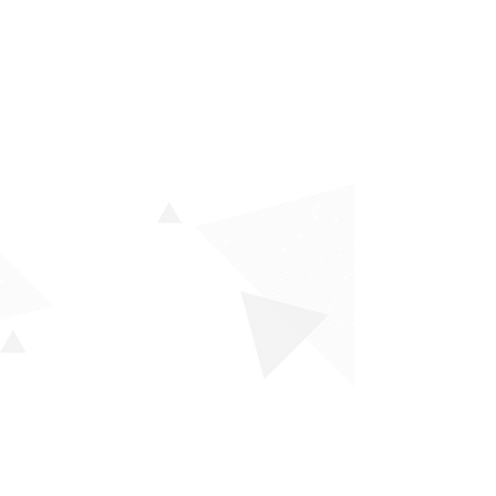
Ürünlerimiz
K-Test (Kariyer Envanteri)