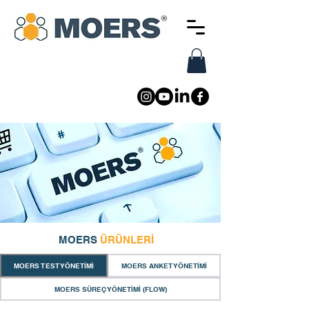
MOERS
ÜRÜNLERİ
MOERS TEST YÖNETİMİ
MOERS ANKET YÖNETİMİ
MOERS SÜREÇ YÖNETİMİ (FLOW)