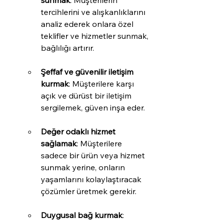
sunmak
: Müşterilerin 
tercihlerini ve alışkanlıklarını 
analiz ederek onlara özel 
teklifler ve hizmetler sunmak, 
bağlılığı artırır.
Şeffaf ve güvenilir iletişim 
kurmak
: Müşterilere karşı 
açık ve dürüst bir iletişim 
sergilemek, güven inşa eder.
Değer odaklı hizmet 
sağlamak
: Müşterilere 
sadece bir ürün veya hizmet 
sunmak yerine, onların 
yaşamlarını kolaylaştıracak 
çözümler üretmek gerekir.
Duygusal bağ kurmak
: 