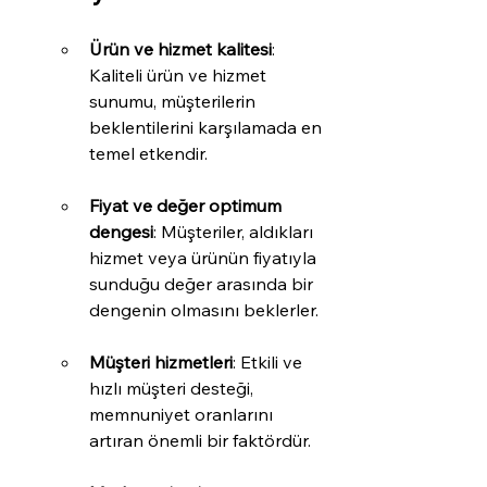
Ürün ve hizmet kalitesi
: 
Kaliteli ürün ve hizmet 
sunumu, müşterilerin 
beklentilerini karşılamada en 
temel etkendir.
Fiyat ve değer optimum 
dengesi
: Müşteriler, aldıkları 
hizmet veya ürünün fiyatıyla 
sunduğu değer arasında bir 
dengenin olmasını beklerler.
Müşteri hizmetleri
: Etkili ve 
hızlı müşteri desteği, 
memnuniyet oranlarını 
artıran önemli bir faktördür.