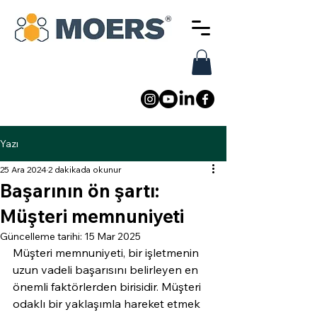
Yazı
25 Ara 2024
2 dakikada okunur
Başarının ön şartı:
Müşteri memnuniyeti
Güncelleme tarihi:
15 Mar 2025
Müşteri memnuniyeti, bir işletmenin 
uzun vadeli başarısını belirleyen en 
önemli faktörlerden birisidir. Müşteri 
odaklı bir yaklaşımla hareket etmek 