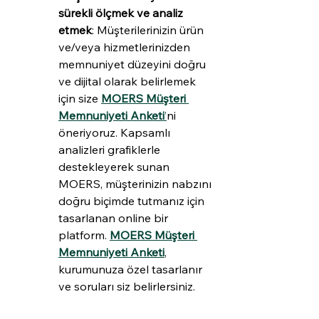
sürekli ölçmek ve analiz 
etmek
: Müşterilerinizin ürün 
ve/veya hizmetlerinizden 
memnuniyet düzeyini doğru 
ve dijital olarak belirlemek 
için size 
MOERS Müşteri 
Memnuniyeti Anketi
’
ni 
öneriyoruz. Kapsamlı 
analizleri grafiklerle 
destekleyerek sunan 
MOERS, müşterinizin nabzını 
doğru biçimde tutmanız için 
tasarlanan online bir 
platform. 
MOERS Müşteri 
Memnuniyeti Anketi
, 
kurumunuza özel tasarlanır 
ve soruları siz belirlersiniz.