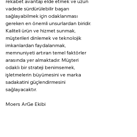
rekabet avantajı elde etmek ve uzun 
vadede sürdürülebilir başarı 
sağlayabilmek için odaklanması 
gereken en önemli unsurlardan biridir. 
Kaliteli ürün ve hizmet sunmak, 
müşterileri dinlemek ve teknolojik 
imkanlardan faydalanmak, 
memnuniyeti artıran temel faktörler 
arasında yer almaktadır. Müşteri 
odaklı bir strateji benimsemek, 
işletmelerin büyümesini ve marka 
sadakatini güçlendirmesini 
sağlayacaktır.
Moers ArGe Ekibi
MOERS Müşteri Memnuniyeti Anketini Ücretsiz Olarak Denemek İçin Tıklayınız