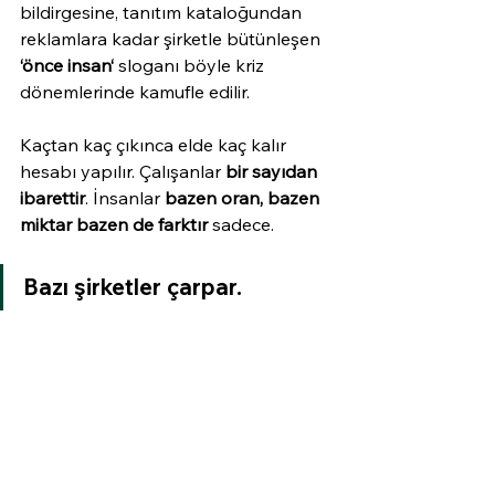
bildirgesine, tanıtım kataloğundan 
reklamlara kadar şirketle bütünleşen 
‘önce insan‘
 sloganı böyle kriz 
dönemlerinde kamufle edilir.
Kaçtan kaç çıkınca elde kaç kalır 
hesabı yapılır. Çalışanlar 
bir sayıdan 
ibarettir
. İnsanlar 
bazen oran, bazen 
miktar bazen de farktır 
sadece.
Bazı şirketler çarpar.