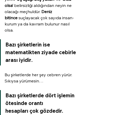
olsa‘
 belirsizliği aldığından neyin ne 
olacağı meçhuldür. 
Deniz 
bitince
 suçlayacak çok sayıda insan-
kurum ya da kavram bulunur nasıl 
olsa.
Bazı şirketlerin ise 
matematikten ziyade 
cebirle 
arası iyidir
.
Bu şirketlerde her şey cebren yürür. 
Sıkıysa yürümesin…
Bazı şirketlerde dört işlemin 
ötesinde 
orantı 
hesapları
 çok gözdedir.