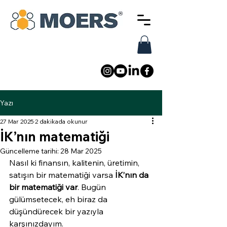
Yazı
27 Mar 2025
2 dakikada okunur
İK’nın matematiği
Güncelleme tarihi:
28 Mar 2025
Nasıl ki finansın, kalitenin, üretimin, 
satışın bir matematiği varsa 
İK’nın da 
bir matematiği var
. Bugün 
gülümsetecek, eh biraz da 
düşündürecek bir yazıyla 
karşınızdayım.